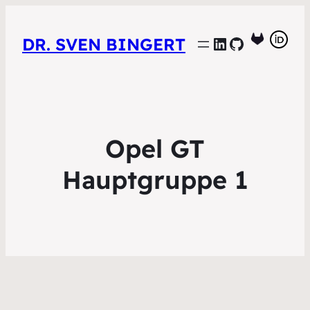
LinkedIn
GitHub
DR. SVEN BINGERT
Opel GT
Hauptgruppe 1