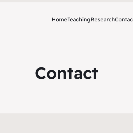
Home
Teaching
Research
Contac
Contact